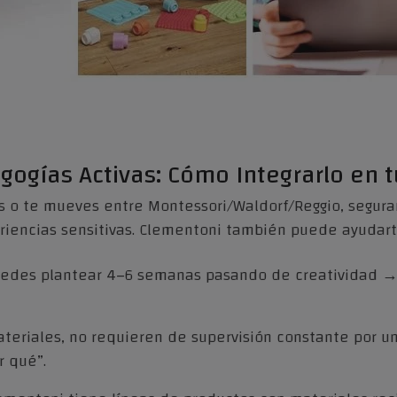
ogías Activas: Cómo Integrarlo en t
s o te mueves entre Montessori/Waldorf/Reggio, segur
eriencias sensitivas. Clementoni también puede ayudar
uedes plantear 4–6 semanas pasando de creatividad 
materiales, no requieren de supervisión constante por u
r qué”.