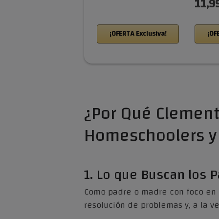
11,9
¡OFERTA Exclusiva!
¡OF
¿Por Qué Clement
Homeschoolers y 
1. Lo que Buscan los 
Como padre o madre con foco en la
resolución de problemas y, a la ve