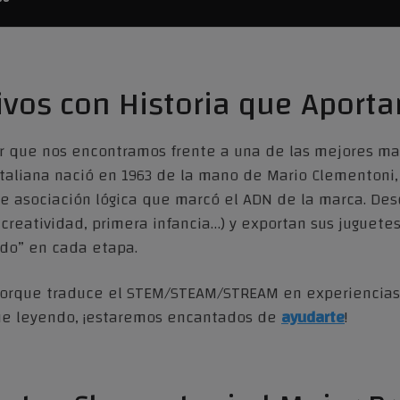
vos con Historia que Aporta
 que nos encontramos frente a una de las mejores marc
italiana nació en 1963 de la mano de Mario Clementoni,
de asociación lógica que marcó el ADN de la marca. De
, creatividad, primera infancia…) y exportan sus juguet
ndo” en cada etapa.
porque traduce el STEM/STEAM/STREAM en experiencias r
ue leyendo, ¡estaremos encantados de
ayudarte
!