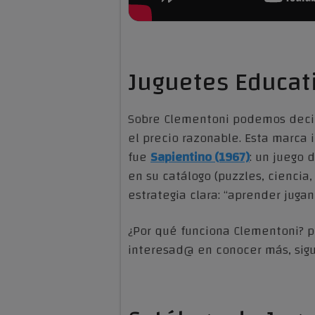
Juguetes Educati
Sobre Clementoni podemos decir
el precio razonable. Esta marca 
fue
Sapientino (1967)
: un juego 
en su catálogo (puzzles, ciencia
estrategia clara: “aprender juga
¿Por qué funciona Clementoni? 
interesad@ en conocer más, sig