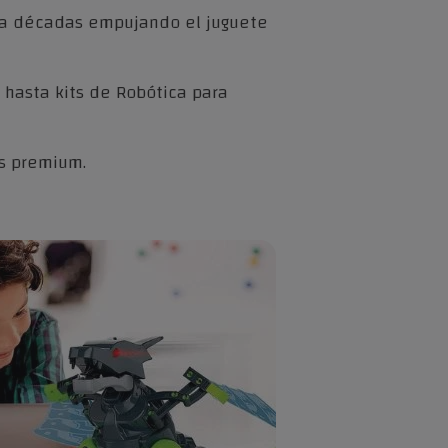
eva décadas empujando el juguete
 hasta kits de Robótica para
s premium.