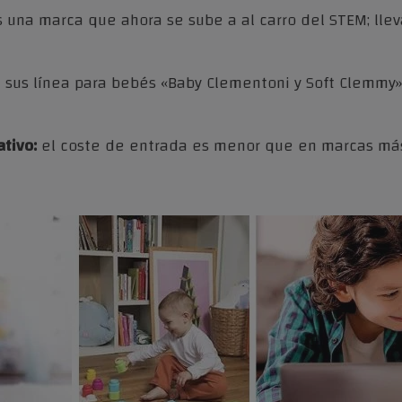
es una marca que ahora se sube a al carro del STEM; ll
 sus línea para bebés «Baby Clementoni y Soft Clemmy»
ativo:
el coste de entrada es menor que en marcas má