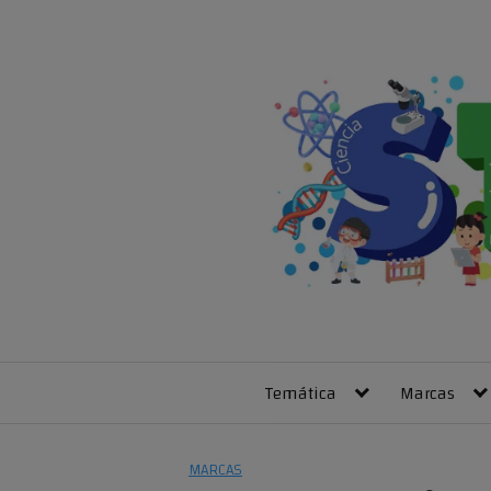
Skip
to
content
Temática
Marcas
MARCAS