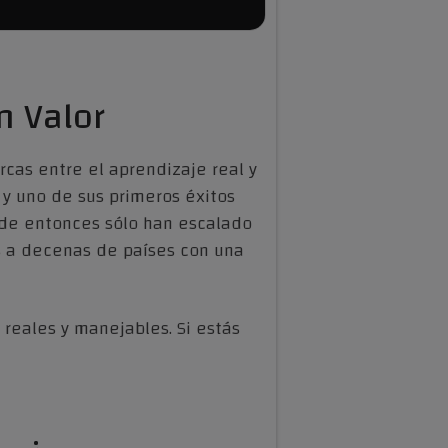
n Valor
as entre el aprendizaje real y
 y uno de sus primeros éxitos
sde entonces sólo han escalado
es a decenas de países con una
eales y manejables. Si estás