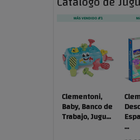
Catálogo de Jugu
MÁS VENDIDO #1
M
Clementoni,
Clem
Baby, Banco de
Desc
Trabajo, Jugu…
Espa
…