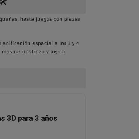
️
ueñas, hasta juegos con piezas
lanificación espacial a los 3 y 4
más de destreza y lógica.
s 3D para 3 años