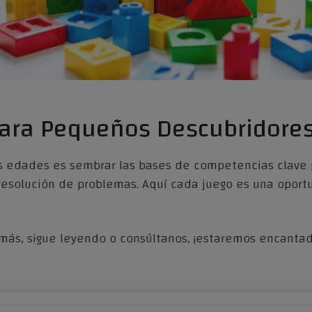
ara Pequeños Descubridore
as edades es sembrar las bases de competencias clave 
 resolución de problemas. Aquí cada juego es una opor
 más, sigue leyendo o consúltanos, ¡estaremos encant