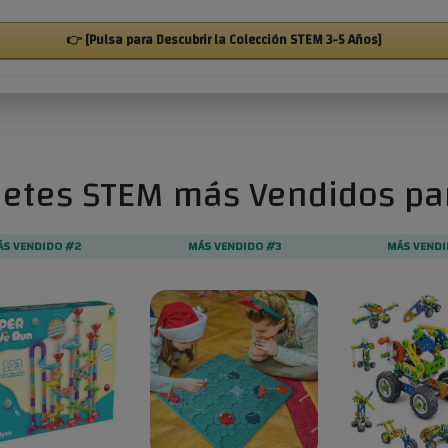
👉 [Pulsa para Descubrir la Colección STEM 3-5 Años]
uetes STEM más Vendidos pa
ÁS VENDIDO #2
MÁS VENDIDO #3
MÁS VENDI