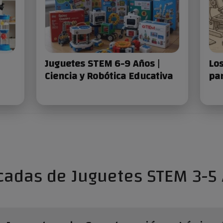
Juguetes STEM 6-9 Años |
Lo
Ciencia y Robótica Educativa
par
cadas de Juguetes STEM 3-5