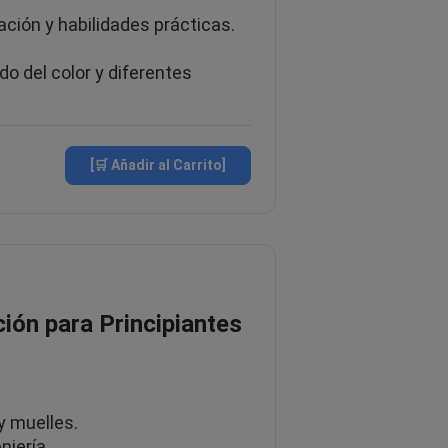
ación y habilidades prácticas.
do del color y diferentes
[🛒 Añadir al Carrito]
ión para Principiantes
y muelles.
niería.