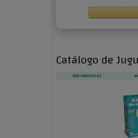
Catálogo de Jug
MÁS VENDIDO #1
M