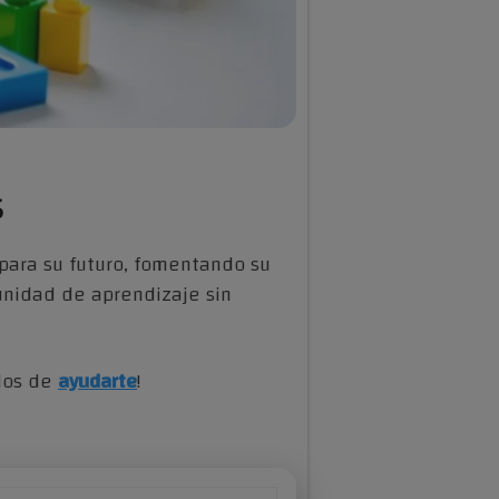
s
para su futuro, fomentando su
tunidad de aprendizaje sin
ados de
ayudarte
!