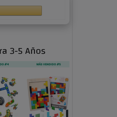
ra 3-5 Años
DO #4
MÁS VENDIDO #5
MÁS VENDIDO #6