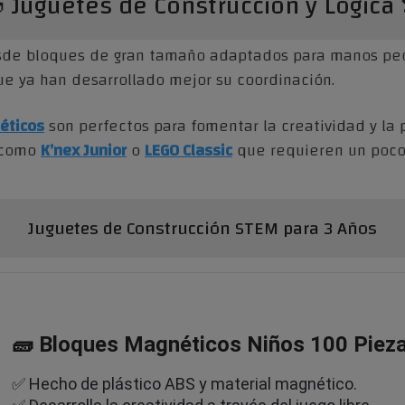
 Juguetes de Construcción y Lógica 
esde bloques de gran tamaño adaptados para manos peq
ue ya han desarrollado mejor su coordinación.
éticos
son perfectos para fomentar la creatividad y la p
s como
K’nex Junior
o
LEGO Classic
que requieren un poco 
Juguetes de Construcción STEM para 3 Años
🧱 Bloques Magnéticos Niños 100 Pieza
✅ Hecho de plástico ABS y material magnético.