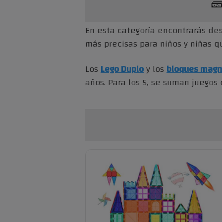

En esta categoría encontrarás d
más precisas para niños y niñas q
Los
Lego Duplo
y los
bloques magn
años. Para los 5, se suman juego