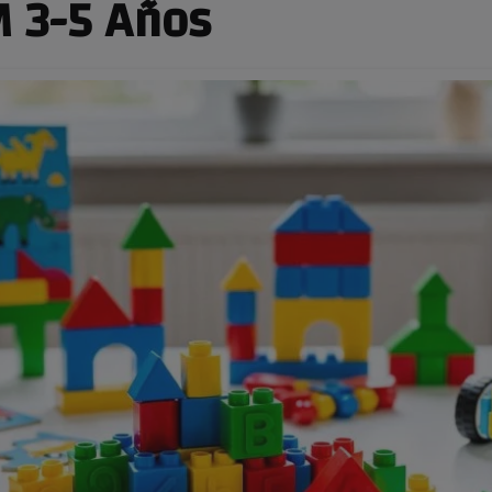
M 3-5 Años