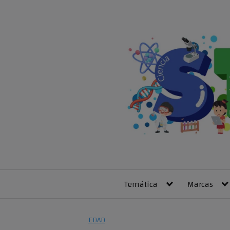
Skip
to
content
Temática
Marcas
EDAD